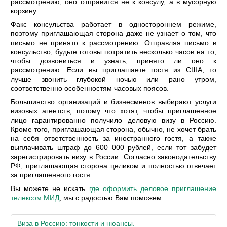
рассмотрению, оно отправится не к консулу, а в мусорную
корзину.
Факс консульства работает в одностороннем режиме,
поэтому приглашающая сторона даже не узнает о том, что
письмо не принято к рассмотрению. Отправляя письмо в
консульство, будьте готовы потратить несколько часов на то,
чтобы дозвониться и узнать, принято ли оно к
рассмотрению. Если вы приглашаете гостя из США, то
лучше звонить глубокой ночью или рано утром,
соответственно особенностям часовых поясов.
Большинство организаций и бизнесменов выбирают услуги
визовых агентств, потому что хотят, чтобы приглашенное
лицо гарантированно получило деловую визу в Россию.
Кроме того, приглашающая сторона, обычно, не хочет брать
на себя ответственность за иностранного гостя, а также
выплачивать штраф до 600 000 рублей, если тот забудет
зарегистрировать визу в России. Согласно законодательству
РФ, приглашающая сторона целиком и полностью отвечает
за приглашенного гостя.
Вы можете не искать
где оформить деловое приглашение
телексом МИД
, мы с радостью Вам поможем.
Виза в Россию: тонкости и нюансы.