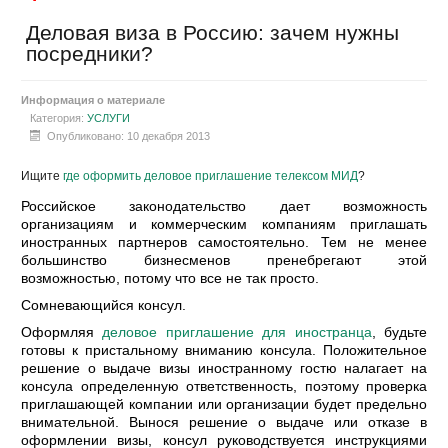
Деловая виза в Россию: зачем нужны
посредники?
Информация о материале
Категория:
УСЛУГИ
Опубликовано: 10 декабря 2013
Ищите
где оформить деловое приглашение телексом МИД
?
Российское законодательство дает возможность
организациям и коммерческим компаниям приглашать
иностранных партнеров самостоятельно. Тем не менее
большинство бизнесменов пренебрегают этой
возможностью, потому что все не так просто.
Сомневающийся консул.
Оформляя
деловое приглашение для иностранца
, будьте
готовы к пристальному вниманию консула. Положительное
решение о выдаче визы иностранному гостю налагает на
консула определенную ответственность, поэтому проверка
приглашающей компании или организации будет предельно
внимательной. Вынося решение о выдаче или отказе в
оформлении визы, консул руководствуется инструкциями