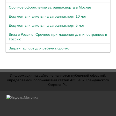
Срочное оформление загранпаспорта в Москве
Документы и анкеты на загранпаспорт 10 лет
Документы и анкеты на загранпаспорт 5 лет
Виза в Россию. Срочное приглашение для иностранцев в
Россию.
Загранпаспорт для ребенка срочно
Информация на сайте не является публичной офертой,
определяемой положениями статей 435, 437 Гражданского
Кодекса РФ.