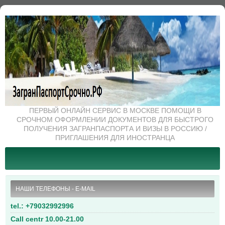
ПЕРВЫЙ ОНЛАЙН СЕРВИС В МОСКВЕ ПОМОЩИ В
СРОЧНОМ ОФОРМЛЕНИИ ДОКУМЕНТОВ ДЛЯ БЫСТРОГО
ПОЛУЧЕНИЯ ЗАГРАНПАСПОРТА И ВИЗЫ В РОССИЮ /
ПРИГЛАШЕНИЯ ДЛЯ ИНОСТРАНЦА
НАШИ ТЕЛЕФОНЫ - E-MAIL
tel.: +79032992996
Call centr 10.00-21.00