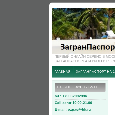
ПЕРВЫЙ ОНЛАЙН СЕРВИС В МО
ЗАГРАНПАСПОРТА И ВИЗЫ В РО
ГЛАВНАЯ
ЗАГРАНПАСПОРТ НА 1
НАШИ ТЕЛЕФОНЫ - E-MAIL
tel.: +79032992996
Call centr 10.00-21.00
E-mail: ozpas@bk.ru