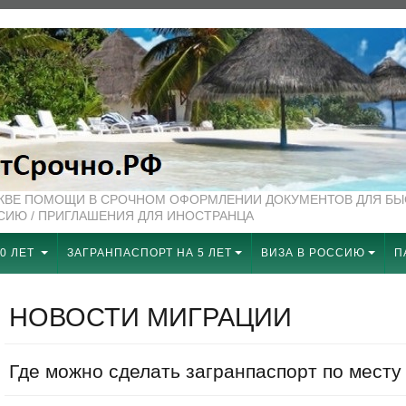
СКВЕ ПОМОЩИ В СРОЧНОМ ОФОРМЛЕНИИ ДОКУМЕНТОВ ДЛЯ Б
ССИЮ / ПРИГЛАШЕНИЯ ДЛЯ ИНОСТРАНЦА
0 ЛЕТ
ЗАГРАНПАСПОРТ НА 5 ЛЕТ
ВИЗА В РОССИЮ
П
НОВОСТИ МИГРАЦИИ
Где можно сделать загранпаспорт по месту