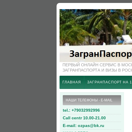
ПЕРВЫЙ ОНЛАЙН СЕРВИС В МО
ЗАГРАНПАСПОРТА И ВИЗЫ В РО
ГЛАВНАЯ
ЗАГРАНПАСПОРТ НА 1
НАШИ ТЕЛЕФОНЫ - E-MAIL
tel.: +79032992996
Call centr 10.00-21.00
E-mail: ozpas@bk.ru