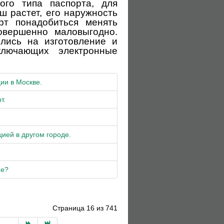
ого типа паспорта, для
 растет, его наружность
рт понадобиться менять
овершенно маловыгодно.
ились на изготовление и
ключающих электронные
ии в Москве.
т.
цией в другом городе.
.
не?
Страница 16 из 741
...