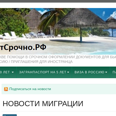
СКВЕ ПОМОЩИ В СРОЧНОМ ОФОРМЛЕНИИ ДОКУМЕНТОВ ДЛЯ Б
ССИЮ / ПРИГЛАШЕНИЯ ДЛЯ ИНОСТРАНЦА
0 ЛЕТ
ЗАГРАНПАСПОРТ НА 5 ЛЕТ
ВИЗА В РОССИЮ
П
Подписаться на новости
НОВОСТИ МИГРАЦИИ